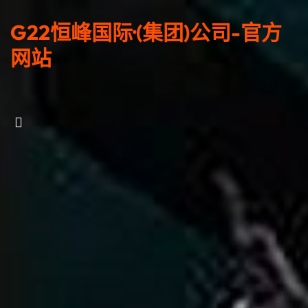
G22恒峰国际·(集团)公司-官方
网站