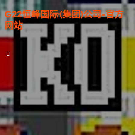
G22恒峰国际·(集团)公司-官方
网站