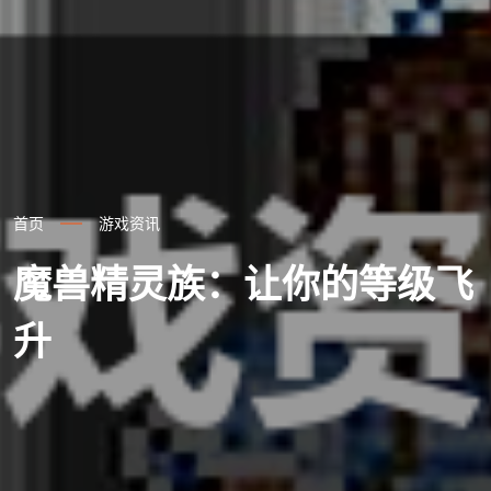
首页
游戏资讯
魔兽精灵族：让你的等级飞
升